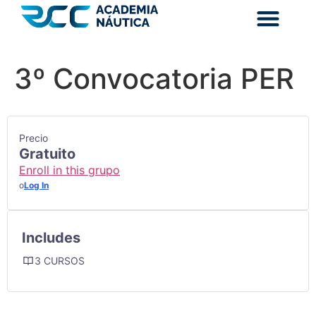
3º Convocatoria PER
Precio
Gratuito
Enroll in this grupo
o
Log In
Includes
3 CURSOS